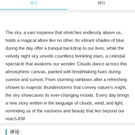
简介
排行
The sky, a vast expanse that stretches endlessly above us,
holds a magical allure like no other. Its vibrant shades of blue
during the day offer a tranquil backdrop to our lives, while the
velvety night sky unveils countless twinkling stars, a celestial
spectacle that awakens our wonder. Clouds dance across this
atmospheric canvas, painted with breathtaking hues during
sunrise and sunset. From stunning rainbows after a refreshing
shower to majestic thunderstorms that convey nature's might,
the sky showcases its ever-changing moods. Every day brings
a new story written in the language of clouds, wind, and light,
reminding us of the vastness and beauty that lies beyond our
reach.#3#
评论