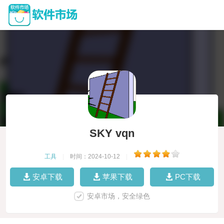
SKY vqn
工具
|
时间：2024-10-12
|
安卓下载
苹果下载
PC下载
安卓市场，安全绿色